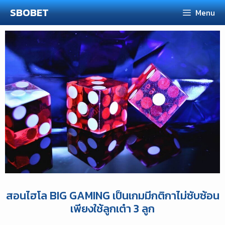
Skip
SBOBET
Menu
to
content
สอนไฮโล BIG GAMING เป็นเกมมีกติกาไม่ซับซ้อน
เพียงใช้ลูกเต๋า 3 ลูก