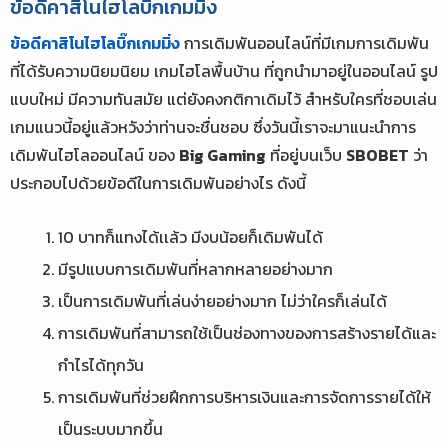
ข้อดีคาสิโนไฮโลบิ๊กเกมมิ่ง
ข้อดีคาสิโนไฮโลบิ๊กเกมมิ่ง
การเดิมพันออนไลน์ที่มีเกมการเดิมพัน
ที่ได้รับความนิยมนิยม เกมไฮโลพื้นบ้าน ที่ถูกนำมาอยู่ในออนไลน์ รูป
แบบใหม่ มีความทันสมัย แต่ยังคงกติกาเดิมไว้ สำหรับใครที่ชอบเล่น
เกมแนวนี้อยู่แล้วหวังว่าท่านจะชื่นชอบ ซึ่งวันนี้เราจะมาแนะนำการ
เดิมพันไฮโลออนไลน์ ของ
Big Gaming
ที่อยู่บนเว็บ
SBOBET
ว่า
ประกอบไปด้วยข้อดีในการเดิมพันอย่างไร ดังนี้
10 บาทก็แทงได้เเล้ว มีงบน้อยก็เดิมพันได้
มีรูปแบบการเดิมพันที่หลากหลายอย่างมาก
เป็นการเดิมพันที่เล่นง่ายอย่างมาก ไม่ว่าใครก็เล่นได้
การเดิมพันที่สามารถใช้เป็นช่องทางของการสร้างรายได้และ
กำไรได้ทุกวัน
การเดิมพันที่ช่วยฝึกการบริหารเงินและการจัดการรายได้ให้
เป็นระบบมากขึ้น