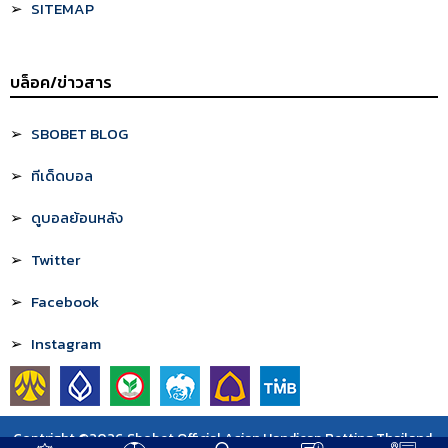
SITEMAP
บล็อค/ข่าวสาร
SBOBET BLOG
ทีเด็ดบอล
ดูบอลย้อนหลัง
Twitter
Facebook
Instagram
Coptright ©2026 Sbobet Official Asian Handicap Betting Thailand.