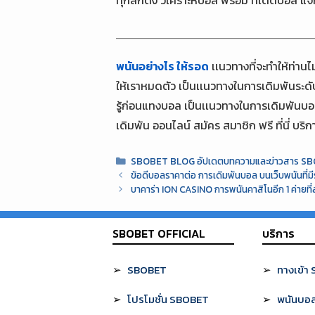
ทุกลีกดัง วิเคราะห์บอล พร้อม ทีเด็ดบอล
พนันอย่างไร ให้รอด
เเนวทางที่จะทำให้ท่าน
ให้เราหมดตัว เป็นเเนวทางในการเดิมพันระดับเซ
รู้ก่อนแทงบอล เป็นเเนวทางในการเดิมพันบอ
เดิมพัน ออนไลน์ สมัคร สมาชิก ฟรี ที่นี่ บริก
Categories
SBOBET BLOG อัปเดตบทความและข่าวสาร 
ข้อดีบอลราคาต่อ การเดิมพันบอล บนเว็บพนันที่มี
บาคาร่า ION CASINO การพนันคาสิโนอีก 1 ค่าย
SBOBET OFFICIAL
บริการ
SBOBET
ทางเข้า
โปรโมชั่น SBOBET
พนันบอ