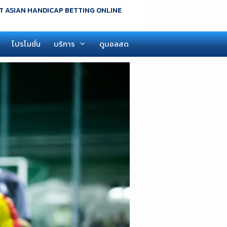
OBET ASIAN HANDICAP BETTING ONLINE
โปรโมชั่น
บริการ
ดูบอลสด