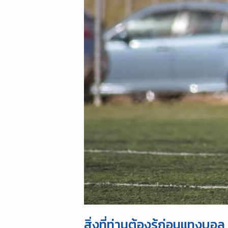
สิ่งที่ท่านต้องรู้ก่อนแทงบอล