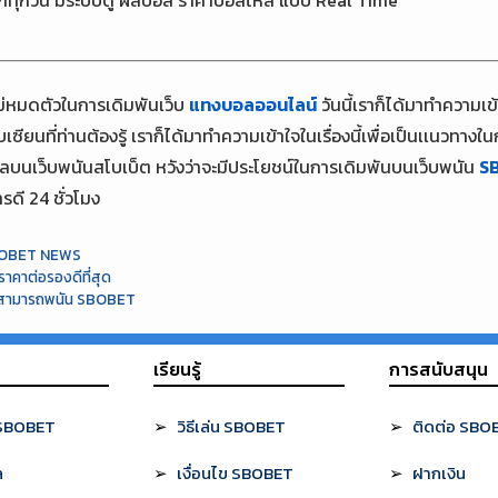
 แจกทุกวัน มีระบบดู ผลบอล ราคาบอลไหล แบบ Real Time
ไม่หมดตัวในการเดิมพันเว็บ
แทงบอลออนไลน์
วันนี้เราก็ได้มาทำความเข
ียนที่ท่านต้องรู้ เราก็ได้มาทำความเข้าใจในเรื่องนี้เพื่อเป็นเเนวทางใ
ลบนเว็บพนันสโบเบ็ต หวังว่าจะมีประโยชน์ในการเดิมพันบนเว็บพนัน
S
ารดี 24 ชั่วโมง
SBOBET NEWS
ราคาต่อรองดีที่สุด
ที่สามารถพนัน SBOBET
เรียนรู้
การสนับสนุน
 SBOBET
วิธีเล่น SBOBET
ติดต่อ SBO
ล
เงื่อนไข SBOBET
ฝากเงิน