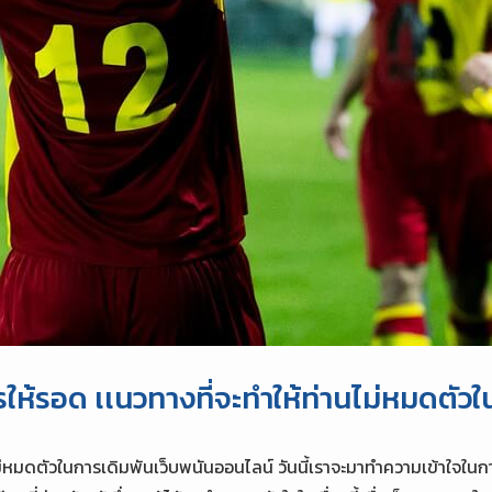
ให้รอด เเนวทางที่จะทำให้ท่านไม่หมดตัว
ม่หมดตัวในการเดิมพันเว็บพนันออนไลน์ วันนี้เราจะมาทำความเข้าใจในการ