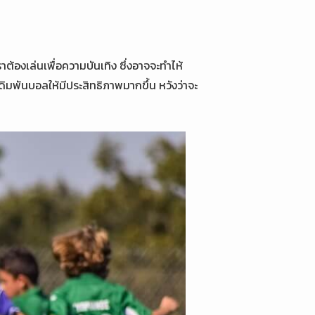
าต้องเล่นเพื่อความบันเทิง ซึ่งอาจจะทำไห้
ิมพันบอลให้มีประสิทธิภาพมากขึ้น หวังว่าจะ