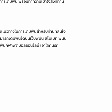
นการเดิมพัน พร้อมทำความเข้าใจสิ่งที่ท่าน
ป็นเเนวทางในการเดิมพันสำหรับท่านที่สนใจ
านสามารถเดิมพันได้บนเว็บพนัน สโบเบท พนัน
มพันกีฬาฟุตบอลออนไลน์ เอาใจคนรัก