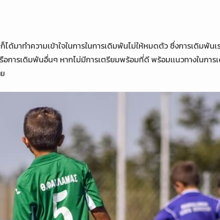
เราก็ได้มาทำความเข้าใจในการในการเดิมพันไม่ให้หมดตัว ซึ่งการเดิมพันเร
ือการเดิมพันอื่นๆ หากไม่มีการเตรียมพร้อมที่ดี พร้อมเเนวทางในการเด
อย