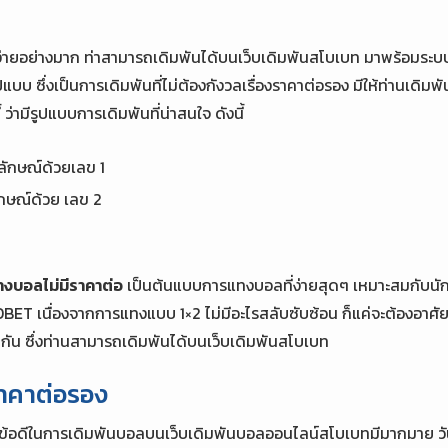
นง่ายอย่างมาก ท่าสามารถเดิมพันได้บนเว็บเดิมพันสโบเบท มาพร้อมระบบ
บบ ซึ่งเป็นการเดิมพันที่ไม่ต้องกังวลเรื่องราคาต่อรอง มีให้ท่านเดิมพันเ
่ามีรูปแบบการเดิมพันที่น่าสนใจ ดังนี้
ลักษณ์ด้วยเลข 1
ักษณ์ด้วย เลข 2
งบอลไม่มีราคาต่อ
เป็นต้นแบบการแทงบอลที่ง่ายสุดๆ เหมาะสมกับนัก
BET เนื่องจากการแทงแบบ 1×2 ไม่มีอะไรสลับซับซ้อน ก็แค่จะต้องอาศัย
่ากัน ซึ่งท่านสามารถเดิมพันได้บนเว็บเดิมพันสโบเบท
ราคาต่อรอง
งข้อดีในการเดิมพันบอลบนเว็บเดิมพันบอลออนไลน์สโบเบทมีมากมาย วั