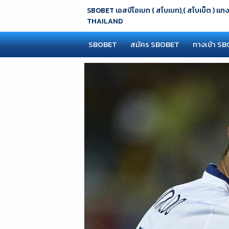
Skip
SBOBET เอสบีโอเบท ( สโบเบท),( สโบเบ็ต )
to
THAILAND
content
SBOBET
สมัคร SBOBET
ทางเข้า S