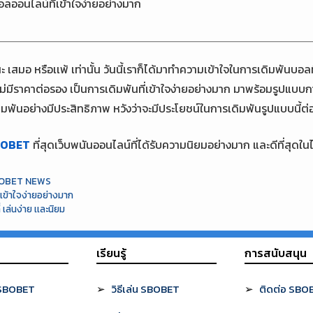
ลออนไลน์ที่เข้าใจง่ายอย่างมาก
นะ เสมอ หรือเเพ้ เท่านั้น วันนี้เราก็ได้มาทำความเข้าใจในการเดิมพันบอ
่มีราคาต่อรอง เป็นการเดิมพันที่เข้าใจง่ายอย่างมาก มาพร้อมรูปแบบกา
พันอย่างมีประสิทธิภาพ หวังว่าจะมีประโยชน์ในการเดิมพันรูปแบบนี้ต่
BOBET
ที่สุดเว็บพนันออนไลน์ที่ได้รับความนิยมอย่างมาก และดีที่สุดใ
SBOBET NEWS
เข้าใจง่ายอย่างมาก
เล่นง่าย เเละนิยม
เรียนรู้
การสนับสนุน
 SBOBET
วิธีเล่น SBOBET
ติดต่อ SBO