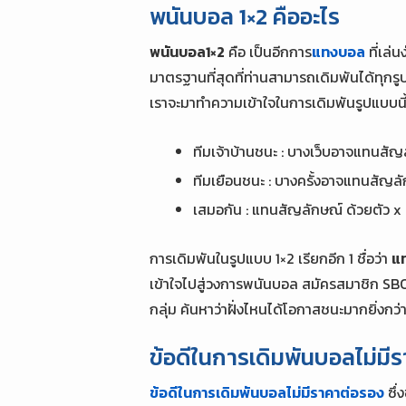
พนันบอล 1×2 คืออะไร
พนันบอล1×2
คือ เป็นอีกการ
แทงบอล
ที่เล่
มาตรฐานที่สุดที่ท่านสามารถเดิมพันได้ทุกรูปแ
เราจะมาทำความเข้าใจในการเดิมพันรูปแบบนี้ ว
ทีมเจ้าบ้านชนะ : บางเว็บอาจแทนสัญ
ทีมเยือนชนะ : บางครั้งอาจแทนสัญล
เสมอกัน : แทนสัญลักษณ์ ด้วยตัว x
การเดิมพันในรูปแบบ 1×2 เรียกอีก 1 ชื่อว่า
แท
เข้าใจไปสู่วงการพนันบอล สมัครสมาชิก SBO
กลุ่ม ค้นหาว่าฝั่งไหนได้โอกาสชนะมากยิ่งกว
ข้อดีในการเดิมพันบอลไม่มี
ข้อดีในการเดิมพันบอลไม่มีราคาต่อรอง
ซึ่