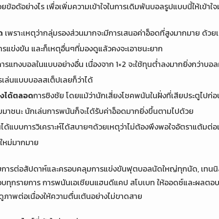
้อดัอย่างไร เพื่อเพิ่มความเข้าใจในการเดิมพันบอลรูปแบบนี้ให้เข้าใจมา
ด
เพราะเหตุว่ากลุ่มรองส่วนมากจะมีการเสนอค่าอ็อดที่สูงมากมาย ด้วยเห
รแข่งขัน และก็เหตุอื่นๆที่มองดูแล้วคงจะเอาชนะยาก
ารแทงบอลในแบบอย่างอื่น เนื่องจาก 1×2 จะใช้ทุนต่ำลงมากยิ่งกว่าบอลผู้
ารเล่นแบบบอลสเต็ปเลยก็ว่าได้
ทงได้ตลอด
การชิงชัย โดยแม้ว่านักเสี่ยงโชคพนันในฝั่งที่เสียประตูไ
มาชนะ นักเล่นการพนันก็จะได้รับค่าอ็อดมากยิ่งขึ้นตามไปด้วย
ด้แบบการวิเคราะห์ได้สบายๆด้วยเหตุว่าไม่ต้องพึงพอใจอัตราแต้มต่อ
คนใหม่มากมาย
ายการต่อสัปดาห์และครอบคลุมการแข่งขันฟุตบอลนัดใหญ่ทุกนัด, เทนนิ
เกือบทุกรายการ การพนันเอเชียนแฮนดีแคป สโบเบท ให้ออดซ์และผลตอบแท
ูภาพต่อเนื่องให้ความตื่นเต้นอย่างไม่ขาดสาย