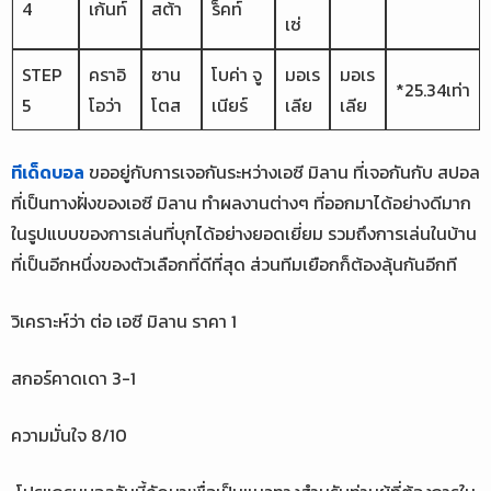
4
เก้นท์
สต้า
ร็คท์
เซ่
STEP
คราอิ
ซาน
โบค่า จู
มอเร
มอเร
*25.34เท่า
5
โอว่า
โตส
เนียร์
เลีย
เลีย
ทีเด็ดบอล
ขออยู่กับการเจอกันระหว่างเอซี มิลาน ที่เจอกันกับ สปอล
ที่เป็นทางฝั่งของเอซี มิลาน ทำผลงานต่างๆ ที่ออกมาได้อย่างดีมาก
ในรูปแบบของการเล่นที่บุกได้อย่างยอดเยี่ยม รวมถึงการเล่นในบ้าน
ที่เป็นอีกหนึ่งของตัวเลือกที่ดีที่สุด ส่วนทีมเยือกก็ต้องลุ้นกันอีกที
วิเคราะห์ว่า ต่อ เอซี มิลาน ราคา 1
สกอร์คาดเดา 3-1
ความมั่นใจ 8/10