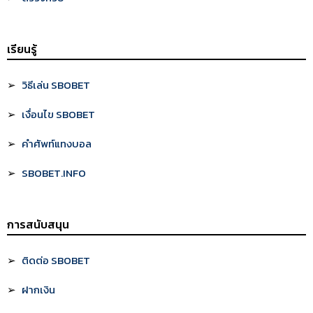
เรียนรู้
วิธีเล่น SBOBET
เงื่อนไข SBOBET
คำศัพท์แทงบอล
SBOBET.INFO
การสนับสนุน
ติดต่อ SBOBET
ฝากเงิน