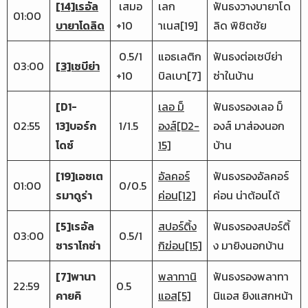
[14]เรอัล
เสมอ
เลก
ฟันธงวางบายาโด
01:00
บายาโดลิด
+10
าเนส[19]
ลิด พิชิตชัย
0.5/1
แอธเลติก
ฟันธงต่อเซบีย่า
03:00
[3]เซบีย่า
+10
บิลเบา[7]
ซ่าในบ้าน
[D1-
เลอ ม็
ฟันธงรองเลอ ม็
02:55
13]บอร์ก
1/1.5
องส์[D2-
องส์ มาส่องนอก
โดซ์
15]
บ้าน
[19]เอซเต
อัลคอร์
ฟันธงรองอัลคอร์
01:00
0/0.5
รมาดูร่า
ค่อน[12]
ค่อน น่าต้อนได้
[5]เรอัล
สปอร์ติ้ง
ฟันธงรองสปอร์ติ้
03:00
0.5/1
ซาราโกซ่า
กิฆ่อน[15]
ง มายิงนอกบ้าน
[7]พานา
พลาทานิ
ฟันธงรองพลาทา
22:59
0.5
คายคิ
แอส[5]
นิแอส ยิงแสกหน้า