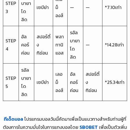
STEP
บายา
เซบีย่า
ม็
—
—
*7.10เท่า
3
โด
องส์
ลิด
รอัล
อัล
สปอร์ติ้
พลา
STEP
บายา
คอร์
ง
ทานิ
—
*14.28เท่า
4
โด
ค่อน
กิฆ่อน
แอส
ลิด
รอัล
เลอ
อัล
สปอร์ติ้
STEP
บายา
เซบีย่า
ม็
คอร์
ง
*25.34เท่า
5
โด
องส์
ค่อน
กิฆ่อน
ลิด
ทีเด็ดบอล
โปรแกรมบอลวันนี้คัดมาเพื่อเป็นแนวทางสำหรับท่านผู้ที่
ต้องการในความมั่นใจในการแทงบอลโดย
SBOBET
เพื่อเป็นตัวเพิ่ม