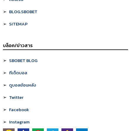
BLOG.SBOBET
SITEMAP
บล็อค/ข่าวสาร
SBOBET BLOG
ทีเด็ดบอล
ดูบอลย้อนหลัง
Twitter
Facebook
Instagram