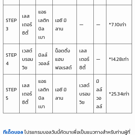
แอธ
เลส
STEP
เลติก
เอซี มิ
เตอร์
—
—
*7.10เท่า
3
บิล
ลาน
ซิตี้
เบา
เวสต์
น็อตติ้ง
เลส
STEP
มิลล์
บรอม
แฮม
เตอร์
—
*14.28เท่า
4
วอลล์
วิช
ฟอเรสต์
ซิตี้
แอธ
มิ
เลส
เวสต์
STEP
เลติก
เอซี มิ
ลล์
เตอร์
บรอม
*25.34เท่า
5
บิล
ลาน
วอ
ซิตี้
วิช
เบา
ลล์
ทีเด็ดบอล
โปรแกรมบอลวันนี้คัดมาเพื่อเป็นแนวทางสำหรับท่านผู้ที่