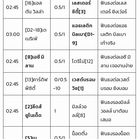
[16]แอส
เลสเตอร์
ฟันธงต่อเลส
02:45
0.5/1
ตัน วิลล่า
ซิตี้[3]
เตอร์ ยิงเว่อร์
แอธเลติก
ฟันธงต่อแอธ
[D2-18]เต
03:00
0.5/1
บิลเบา[D1-
เลติก บิลเบา
เนริเฟ่
9]
เก๋าจริง
[8]เอซี มิ
ฟันธงต่อเอซี มิ
02:45
0.5/1
โตริโน่[12]
ลาน
ลาน เจองานง่าย
[13]คาร์ดิฟ
0/0.5
เวสต์บรอม
ฟันธงต่อเวสต์
02:45
ฟ์ซิตี้
-10
วิช[1]
บรอม ยิงบอม
ฟันธงรองมิลล์
[2]ลีดส์
มิลล์วอ
02:45
1
วอลล์ มาต้อน
ยูไนเต็ด
ลล์[8]
เสมอ
น็อตติ้ง
ฟันธงรองน็อต
[5]เบ
0.5/1