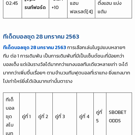
02:45
แฮม
ติ้งแฮม แบ่ง
รนท์ฟอร์ด
+10
ฟอเรสต์[4]
แต้ม
ทีเด็ดบอลชุด 28 มกราคม 2563
ทีเด็ดบอลชุด 28 มกราคม 2563
การเลือกเล่นในรูปแบบหลายๆ
ทีม ต่อ 1 การเดิมพัน เป็นการเดิมพันที่มีเป็นเซ็นต์ชนะที่น้อยกว่า
บอลเต็ง แต่เงินรางวัลได้มากกว่าแทงบอลทีมเดียวหลายเท่า จะได้
มากกว่าเพิ่มขึ้นเรื่อยๆ ตามจำนวนทีมฟุตบอลที่เราแทง ยิ่งแทงมาก
ไปเท่าไหร่ยิ่งได้เงินมากเท่านั้นตาราง
ทีเด็
บอล
คู่ที่
SBOBET
ชุด
คู่ที่ 1
คู่ที่ 2
คู่ที่ 3
คู่ที่ 4
5
ODDS
สโบ
เบท