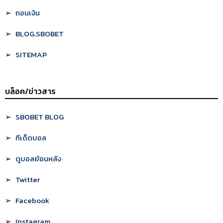
ถอนเงิน
BLOG.SBOBET
SITEMAP
บล็อค/ข่าวสาร
SBOBET BLOG
ทีเด็ดบอล
ดูบอลย้อนหลัง
Twitter
Facebook
Instagram