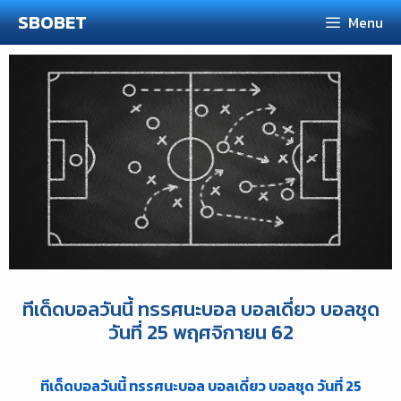
Skip
SBOBET
Menu
to
content
ทีเด็ดบอลวันนี้ ทรรศนะบอล บอลเดี่ยว บอลชุด
วันที่ 25 พฤศจิกายน 62
ทีเด็ดบอลวันนี้ ทรรศนะบอล บอลเดี่ยว บอลชุด วันที่ 25