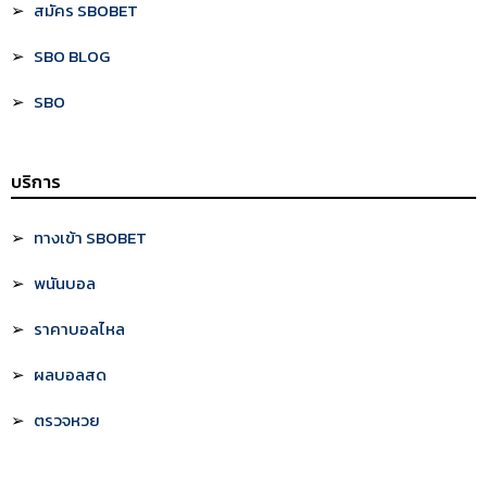
สมัคร SBOBET
SBO BLOG
SBO
บริการ
ทางเข้า SBOBET
พนันบอล
ราคาบอลไหล
ผลบอลสด
ตรวจหวย