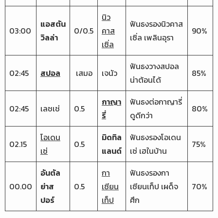
นิว
แอสตัน
ฟันธงรองนิวคาส
03:00
0/0.5
คาส
90%
วิลล่า
เซิ่ล เพลินอุรา
เซิ่ล
ฟันธงวางสปอล
02:45
สปอล
เสมอ
เจนัว
85%
น่าต้อนได้
กาญา
ฟันธงต่อกาญารี่
02:45
เลชเช่
0.5
80%
รี่
ดูดีกว่า
โอเดน
มิดทิล
ฟันธงรองโอเดน
02.15
0.5
75%
เซ่
แลนด์
เซ่ เฮในบ้าน
อันตัล
กา
ฟันธงรองกา
00.00
ย่าส
0.5
เซียน
เซียนเท็ป เผด็จ
70%
ปอร์
เท็ป
ศึก