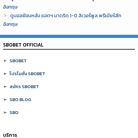
อังกฤษ
ดูบอลย้อนหลัง แอตฯ มาดริด 1-0 ลิเวอร์พูล พรีเมียร์ลีก
อังกฤษ
SBOBET OFFICIAL
SBOBET
โปรโมชั่น SBOBET
สมัคร SBOBET
SBO BLOG
SBO
บริการ