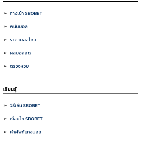
ทางเข้า SBOBET
พนันบอล
ราคาบอลไหล
ผลบอลสด
ตรวจหวย
เรียนรู้
วิธีเล่น SBOBET
เงื่อนไข SBOBET
คำศัพท์แทงบอล