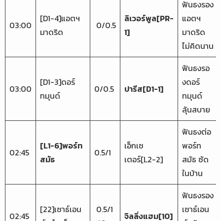
ฟันธงรอง
[D1-4]แอตฯ
ลิเวอร์พูล[PR-
แอตฯ
03:00
0/0.5
มาดริด
1]
มาดริด
ไม่คิดนาน
ฟันธงรอ
[D1-3]ดอร์
งดอร์
03:00
0/0.5
ปารีส[D1-1]
ทมุนด์
ทมุนด์
ลุ้นสบาย
ฟันธงต่อ
[L1-6]พอร์ท
เอ็กเซ
พอร์ท
02:45
0.5/1
สมัธ
เตอร์[L2-2]
สมัธ ซัด
ในบ้าน
ฟันธงรอง
[22]เซาธ์เอน
0.5/1
เซาธ์เอน
02:45
จิลลิ่งแฮม[10]