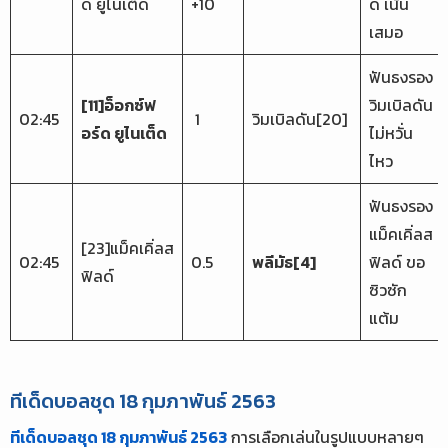
ด์ ยูไนเต็ด
+10
ด์ เน้น
เสมอ
ฟันธงรอง
[11]อ็อกซ์ฟ
วิมเบิลดัน
02:45
1
วิมเบิลดัน[20]
อร์ด ยูไนเต็ด
ไม่หวั่น
ไหว
ฟันธงรอง
แม็คเคิ่ลส
[23]แม็คเคิ่ลส
02:45
0.5
พลีมัธ[4]
ฟิลด์ ขอ
ฟิลด์
ซิวซัก
แต้ม
ทีเด็ดบอลชุด 18 กุมภาพันธ์ 2563
ทีเด็ดบอลชุด 18 กุมภาพันธ์ 2563
การเลือกเล่นในรูปแบบหลายๆ