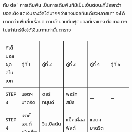
ทีม ต่อ 1 การเดิมพัน เป็นการเดิมพันที่มีเป็นเซ็นต์ชนะที่น้อยกว่า
บอลเต็ง แต่เงินรางวัลได้มากกว่าแทงบอลทีมเดียวหลายเท่า จะได้
มากกว่าเพิ่มขึ้นเรื่อยๆ ตามจำนวนทีมฟุตบอลที่เราแทง ยิ่งแทงมาก
ไปเท่าไหร่ยิ่งได้เงินมากเท่านั้นตาราง
ทีเด็
บอล
ชุด
คู่ที่ 1
คู่ที่ 2
คู่ที่ 3
คู่ที่ 4
คู่ที่ 5
สโบ
เบท
STEP
แอตฯ
ดอร์
พอร์ท
—
—
3
มาดริด
ทมุนด์
สมัธ
เซาธ์
STEP
แม็คเคิ่ลส
แอตฯ
เอนด์
วิมเบิลดัน
—
4
ฟิลด์
มาดริด