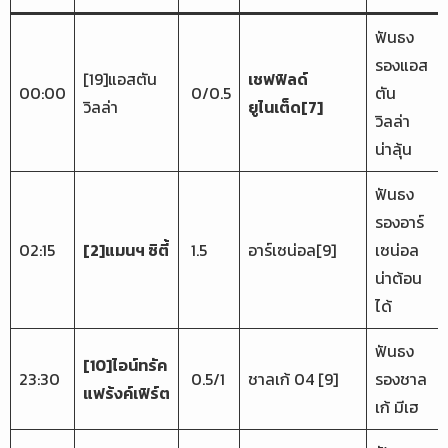
ฟันธง
รองแอส
[19]แอสตัน
เชฟฟิลด์
00:00
0/0.5
ตัน
วิลล่า
ยูไนเต็ด[7]
วิลล่า
น่าลุ้น
ฟันธง
รองอาร์
02:15
[2]แมนฯ ซิตี้
1.5
อาร์เซน่อล[9]
เซน่อล
น่าต้อน
ได้
ฟันธง
[10]ไอน์ทรัค
23:30
0.5/1
ชาลเก้ 04 [9]
รองชาล
แฟร้งค์เฟิร์ต
เก้ มีเฮ