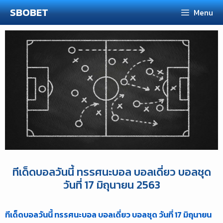
Skip
SBOBET
Menu
to
content
ทีเด็ดบอลวันนี้ ทรรศนะบอล บอลเดี่ยว บอลชุด
วันที่ 17 มิถุนายน 2563
ทีเด็ดบอลวันนี้ ทรรศนะบอล บอลเดี่ยว บอลชุด วันที่ 17 มิถุนายน