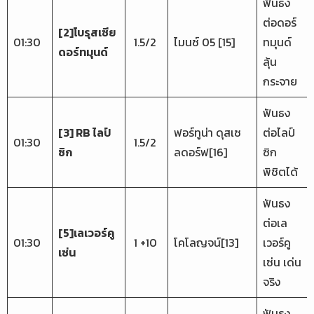
ฟันธง
ต่อดอร์
[2]โบรุสเซีย
01:30
1.5/2
ไมนซ์ 05 [15]
ทมุนด์
ดอร์ทมุนด์
ลุ้น
กระจาย
ฟันธง
[3] RB ไลป์
ฟอร์ทูน่า ดุสเซ
ต่อไลป์
01:30
1.5/2
ซิก
ลดอร์ฟ[16]
ซิก
พิชิตได้
ฟันธง
ต่อเล
[5]เลเวอร์คู
01:30
1 +10
โคโลญจน์[13]
เวอร์คู
เซ่น
เซ่น เด่น
จริง
ฟันธง