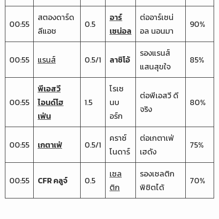
สตองดาร์ด
อาร์
ต่ออาร์เซน่
00:55
0.5
90%
ลีแอช
เซน่อล
อล นอนมา
รองแรนส์
00:55
แรนส์
0.5/1
ลาซิโอ้
85%
แสนสุขใจ
พีเอสวี
โรเซ
ต่อพีเอสวี ดี
00:55
ไอนด์โฮ
1.5
นบ
80%
จริง
เฟ่น
อร์ก
คราซ์
ต่อเกตาเฟ่
00:55
เกตาเฟ่
0.5/1
75%
โนดาร์
เฮดัง
เซล
รองเซลติก
00:55
CFR คลูจ์
0.5
70%
ติก
พิชิตได้