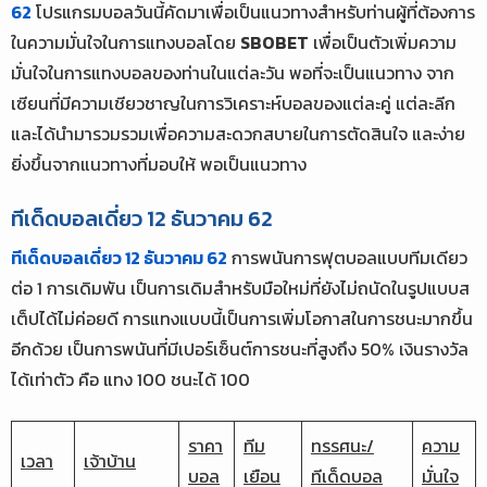
62
โปรแกรมบอลวันนี้คัดมาเพื่อเป็นแนวทางสำหรับท่านผู้ที่ต้องการ
ในความมั่นใจในการแทงบอลโดย
SBOBET
เพื่อเป็นตัวเพิ่มความ
มั่นใจในการแทงบอลของท่านในแต่ละวัน พอที่จะเป็นแนวทาง จาก
เซียนที่มีความเชียวชาญในการวิเคราะห์บอลของแต่ละคู่ แต่ละลีก
และได้นำมารวมรวมเพื่อความสะดวกสบายในการตัดสินใจ และง่าย
ยิ่งขึ้นจากแนวทางที่มอบให้ พอเป็นแนวทาง
ทีเด็ดบอลเดี่ยว 12 ธันวาคม 62
ทีเด็ดบอลเดี่ยว 12 ธันวาคม 62
การพนันการฟุตบอลแบบทีมเดียว
ต่อ 1 การเดิมพัน เป็นการเดิมสำหรับมือใหม่ที่ยังไม่ถนัดในรูปแบบส
เต็ปได้ไม่ค่อยดี การแทงแบบนี้เป็นการเพิ่มโอกาสในการชนะมากขึ้น
อีกด้วย เป็นการพนันที่มีเปอร์เซ็นต์การชนะที่สูงถึง 50% เงินรางวัล
ได้เท่าตัว คือ แทง 100 ชนะได้ 100
ราคา
ทีม
ทรรศนะ/
ความ
เวลา
เจ้าบ้าน
บอล
เยือน
ทีเด็ดบอล
มั่นใจ