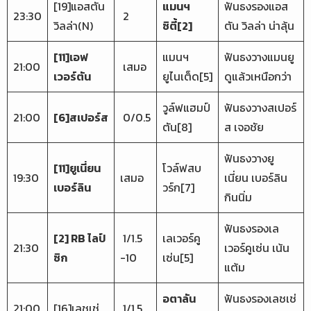
[19]แอสตัน
แมนฯ
ฟันธงรองแอส
23:30
2
วิลล่า(N)
ซิตี้[2]
ตัน วิลล่า น่าลุ้น
[11]เอฟ
แมนฯ
ฟันธงวางแมนยู
21:00
เสมอ
เวอร์ตัน
ยูไนเต็ด[5]
ดูแล้วเหนือกว่า
วูล์ฟแฮมป์
ฟันธงวางสเปอร์
21:00
[6]สเปอร์ส
0/0.5
ตัน[8]
ส เจอชัย
ฟันธงวางยู
[11]ยูเนี่ยน
โวล์ฟสบ
19:30
เสมอ
เนี่ยน เบอร์ลิน
เบอร์ลิน
วร์ก[7]
กินนิ่ม
ฟันธงรองเล
[2] RB ไลป์
1/1.5
เลเวอร์คู
21:30
เวอร์คูเซ่น เน้น
ซิก
-10
เซ่น[5]
แต้ม
อตาลัน
ฟันธงรองเลชเช่
21:00
[16]เลชเช่
1/1.5