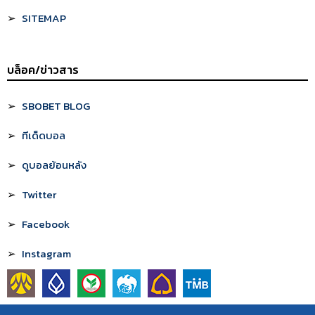
SITEMAP
บล็อค/ข่าวสาร
SBOBET BLOG
ทีเด็ดบอล
ดูบอลย้อนหลัง
Twitter
Facebook
Instagram