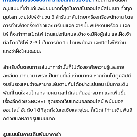
ณุปแบบที่เก่าแก่และนิยมมากที่สุดในคาสิโนออนไลน์สโบเบท ทั่วทุก
มุมโลก โดยใช้ไพ่จำนวน 8 สำรับมาสับโดยเครื่องหรือพนักงาน โดย
การทำเพียงครั้งเดียวและเตรียมแจก จากนั้นพนักงานหรือคนเเจก
ไพ่ ก็จะทำการเปิดไพ่ โดนแบ่งกันคนละข้าง จะมีฝั่งผู้เล่น และฝั่งเจ้า
มือ โดยใช้ไพ่ 2-3 ใบในการตัดสิน โดนพนักงานจะเปิดไพ่ให้ท่าน
แทงว่าฝั่งไหนจะชนะ
สำหรับขั้นตอนการเล่นบาคาร่านั้นก็ไม่ต้องอาศัยความรู้และราย
ละเอียดมากมาย เพราะเป็นเกมที่เล่นง่ายมากๆ หากท่านได้ดูคลิปนี้
จบรับรองเลยว่าจะสามารเล่นตามกันได้อย่างแน่นอน เป็นการเดิม
พันที่โดนใจคนไทยหลายคน เเละได้เล่นกันอย่างมาก เเละเพิ่มขึ้น
เรื่องอีกด้วย SBOBET สุดยอดเว็บแทงบอลออนไลน์ พนันบอล
ออนไลน์ อันดับ 1 ดีที่สุดทั้งในเอเชียและยุโรป ก็เปิดให้ท่านเดิมพันอี
กด้วยเเลหลายรุปแบบมาก
รูปแบบในการเดิมพันบาคาร่า