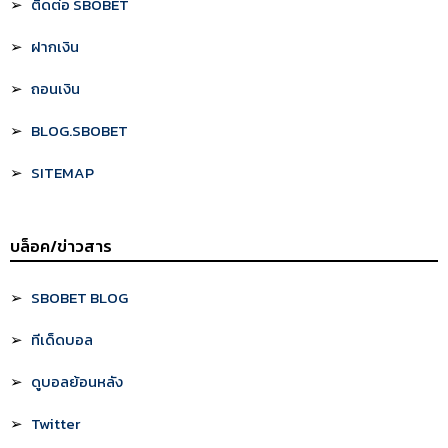
ติดต่อ SBOBET
ฝากเงิน
ถอนเงิน
BLOG.SBOBET
SITEMAP
บล็อค/ข่าวสาร
SBOBET BLOG
ทีเด็ดบอล
ดูบอลย้อนหลัง
Twitter