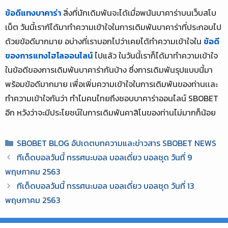
ข้อดีแทงบาคาร่า
สิ่งที่นักเดิมพันจะได้เมื่อพนันบาคาร่าบนเว็บสโบ
เบ็ต วันนี้เราก้ได้มาทำความเข้าใจในการเดิมพันบาคาร่าที่ประกอบไป
ด้วยข้อดีมากมาย อบ่างที่เราบอกไปว่าเคยได้ทำความเข้าใจใน
ข้อดี
ของการแทงไฮโลออนไลน์
ไปแล้ว ในวันนี้เราก็ได้มาทำความเข้าใจ
ในข้อดีของการเดิมพันบาคาร่ากันบ้าง ซึ่งการเดิมพันรุปแบบนี้มา
พร้อมข้อดีมากมาย เพื่อเพิ่มความเข้าใจในการเดิมพันของท่านเเละ
ทำความเข้าใจกันว่า ทำไมคนไทยถึงชอบบาคาร่าออนไลน์ SBOBET
อีก หวังว่าจะมีประโยชน์ในการเดิมพันคาสิโนของท่านไม่มากก็น้อย
Categories
SBOBET BLOG อัปเดตบทความและข่าวสาร SBOBET NEWS
ทีเด็ดบอลวันนี้ ทรรศนะบอล บอลเดี่ยว บอลชุด วันที่ 9
พฤษภาคม 2563
ทีเด็ดบอลวันนี้ ทรรศนะบอล บอลเดี่ยว บอลชุด วันที่ 13
พฤษภาคม 2563