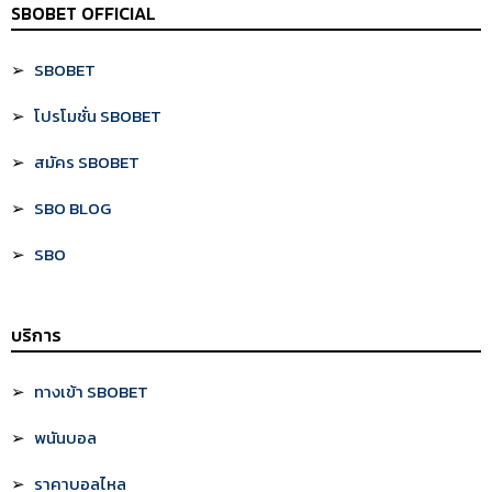
SBOBET OFFICIAL
SBOBET
โปรโมชั่น SBOBET
สมัคร SBOBET
SBO BLOG
SBO
บริการ
ทางเข้า SBOBET
พนันบอล
ราคาบอลไหล