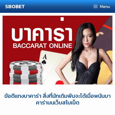
Skip
SBOBET
Menu
to
content
ข้อดีแทงบาคาร่า สิ่งที่นักเดิมพันจะได้เมื่อพนันบา
คาร่าบนเว็บสโบเบ็ต