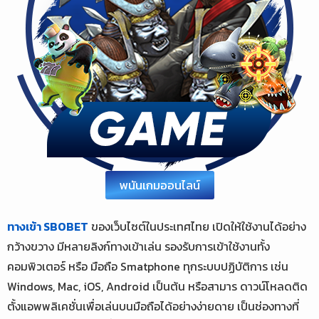
พนันเกมออนไลน์
ทางเข้า SBOBET
ของเว็บไซต์ในประเทศไทย เปิดให้ใช้งานได้อย่าง
กว้างขวาง มีหลายลิงก์ทางเข้าเล่น รองรับการเข้าใช้งานทั้ง
คอมพิวเตอร์ หรือ มือถือ Smatphone ทุกระบบปฏิบัติการ เช่น
Windows, Mac, iOS, Android เป็นต้น หรือสามาร ดาวน์โหลดติด
ตั้งแอพพลิเคชั่นเพื่อเล่นบนมือถือได้อย่างง่ายดาย เป็นช่องทางที่