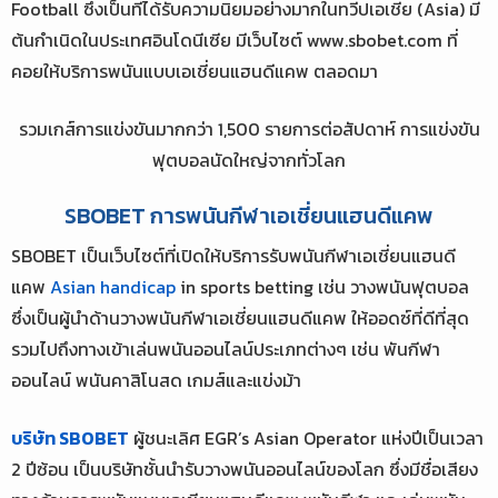
Football ซึ่งเป็นที่ได้รับความนิยมอย่างมากในทวีปเอเชีย (Asia) มี
ต้นกำเนิดในประเทศอินโดนีเซีย มีเว็บไซต์ www.sbobet.com ที่
คอยให้บริการพนันแบบเอเชี่ยนแฮนดีแคพ ตลอดมา
รวมเกส์การแข่งขันมากกว่า 1,500 รายการต่อสัปดาห์ การแข่งขัน
ฟุตบอลนัดใหญ่จากทั่วโลก
SBOBET การพนันกีฬาเอเชี่ยนแฮนดีแคพ
SBOBET เป็นเว็บไซต์ที่เปิดให้บริการรับพนันกีฬาเอเชี่ยนแฮนดี
แคพ
Asian handicap
in sports betting เช่น วางพนันฟุตบอล
ซึ่งเป็นผู้นำด้านวางพนันกีฬาเอเชี่ยนแฮนดีแคพ ให้ออดซ์ที่ดีที่สุด
รวมไปถึงทางเข้าเล่นพนันออนไลน์ประเภทต่างๆ เช่น พันกีฬา
ออนไลน์ พนันคาสิโนสด เกมส์และแข่งม้า
บริษัท SBOBET
ผู้ชนะเลิศ EGR’s Asian Operator แห่งปีเป็นเวลา
2 ปีซ้อน เป็นบริษัทชั้นนำรับวางพนันออนไลน์ของโลก ซึ่งมีชื่อเสียง