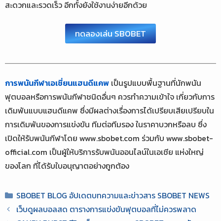
สะดวกและรวดเร็ว อีกทั้งยังใช้งานง่ายอีกด้วย
ทดลองเล่น SBOBET
การพนันกีฬาเอเชี่ยนแฮนดีแคพ
เป็นรูปแบบพื้นฐานที่นักพนัน
ฟุตบอลหรือการพนันกีฬาชนิดอื่นๆ ควรทำความเข้าใจ เกี่ยวกับการ
เดิมพันแบบแฮนดีแคพ ซึ่งมีผลต่างเรื่องการได้เปรียบเสียเปรียบใน
การเดิมพันของการแข่งขัน ทีมต่อทีมรอง ในราคาบวกหรือลบ ซึ่ง
เปิดให้รับพนันกีฬาโดย www.sbobet.com ร่วมกับ www.sbobet-
official.com เป็นผู้ให้บริการรับพนันออนไลน์ในเอเชีย แห่งใหญ่
ของโลก ที่ได้รับใบอนุญาตอย่างถูกต้อง
Categories
SBOBET BLOG อัปเดตบทความและข่าวสาร SBOBET NEWS
เว็บดูผลบอลสด ตารางการแข่งขันฟุตบอลที่ไม่ควรพลาด