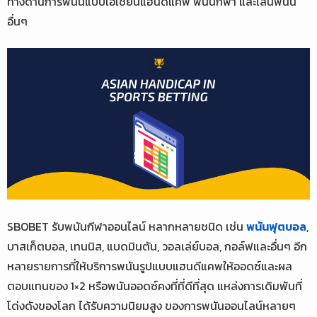
ทางด้านการพนันแบบเอเชียนแฮนดีแคพ พนันกีฬา และเล่นพนัน
อื่นๆ
SBOBET รับพนันกีฬาออนไลน์ หลากหลายชนิด เช่น
พนันฟุตบอล
,
บาสเก็ตบอล, เทนนิส, แบดมินตัน, วอลเล่ย์บอล, กอล์ฟและอื่นๆ อีก
หลายรายการที่ให้บริการพนันรูปแบบแฮนดีแคพให้ออดซ์และผล
ตอบแทนของ 1×2 หรือพนันออดซ์คงที่ที่ดีที่สุด แหล่งการเดิมพันที่
โด่งดังของโลก ได้รับความนิยมสูง ของการพนันออนไลน์หลายๆ