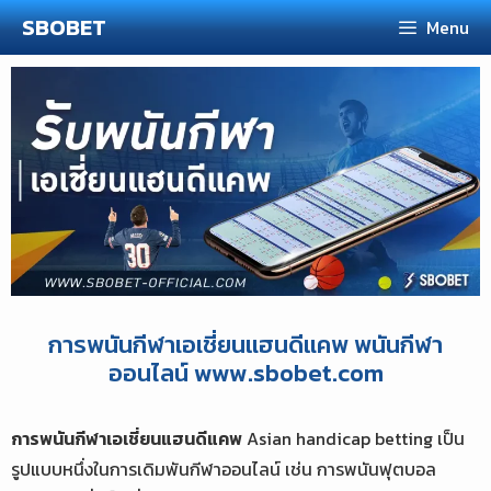
Skip
SBOBET
Menu
to
content
การพนันกีฬาเอเชี่ยนแฮนดีแคพ พนันกีฬา
ออนไลน์ www.sbobet.com
การพนันกีฬาเอเชี่ยนแฮนดีแคพ
Asian handicap betting เป็น
รูปแบบหนึ่งในการเดิมพันกีฬาออนไลน์ เช่น การพนันฟุตบอล