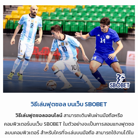
วิธีเล่นฟุตซอล บนเว็บ SBOBET
วิธีเล่นฟุตซอลออนไลน์
สามารถเดิมพันผ่านมือถือหรือ
คอมพิวเตอร์บนเว็บ SBOBET ในตัวอย่างจะเป็นการสอนแทงฟุตซอ
ลบนคอมพิวเตอร์ สำหรับใครที่จะเล่นบนมือถือ สามารถใช้งานได้ใน