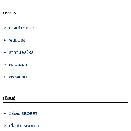
บริการ
ทางเข้า SBOBET
พนันบอล
ราคาบอลไหล
ผลบอลสด
ตรวจหวย
เรียนรู้
วิธีเล่น SBOBET
เงื่อนไข SBOBET