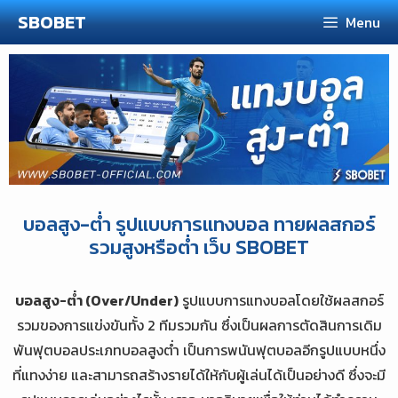
Skip
SBOBET
Menu
to
content
บอลสูง-ต่ำ รูปแบบการแทงบอล ทายผลสกอร์
รวมสูงหรือต่ำ เว็บ SBOBET
บอลสูง-ต่ำ (Over/Under)
รูปแบบการแทงบอลโดยใช้ผลสกอร์
รวมของการแข่งขันทั้ง 2 ทีมรวมกัน ซึ่งเป็นผลการตัดสินการเดิม
พันฟุตบอลประเภทบอลสูงต่ำ เป็นการพนันฟุตบอลอีกรูปแบบหนึ่ง
ที่แทงง่าย และสามารถสร้างรายได้ให้กับผู้เล่นได้เป็นอย่างดี ซึ่งจะมี