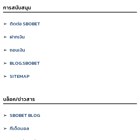
การสนับสนุน
ติดต่อ SBOBET
ฝากเงิน
ถอนเงิน
BLOG.SBOBET
SITEMAP
บล็อค/ข่าวสาร
SBOBET BLOG
ทีเด็ดบอล