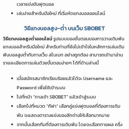
เวลาแข่งขันฟุตบอล
เล่นง่ายสำหรับมือใหม่ ที่เริ่มหัดแทงบอลออนไลน์
วิธีแทงบอลสูง-ต่ำ บนเว็บ SBOBET
วิธีแทงบอลสูงต่ำออนไลน์
รูปแบบของขั้นตอนของการวางเดิมพัน
แทงบอลสำหรับมือใหม่ สำหรับท่านที่ยังไม่เข้าใจในหลักการเล่นเดิม
พันบอลสูงต่ำกับทางเว็บ สโบเบท อย่างถูกต้อง สามารถเข้ามาอ่าน
รายละเอียดการเล่นด้วยขั้นตอนง่ายๆ ได้ที่ด้านล่างนี้
เมื่อสมัครสมาชิกเรียบร้อยแล้วได้จะ Username และ
Password เพื่อใช้เข้าระบบ
ไปที่หน้า “ทางเข้า SBOBET” แล้วเข้าสู่ระบบ
เลือกไปที่หมวด “กีฬา” เลือกคู่แข่งฟุตบอลที่ต้องการเดิม
พัน จะแสดงตารางแข่งของลีกต่างให้เลือกมากมาย
จากนั้นเลือกทีมที่ต้องการเดิมพัน โดยจะเลือกทายผล ครึ่ง