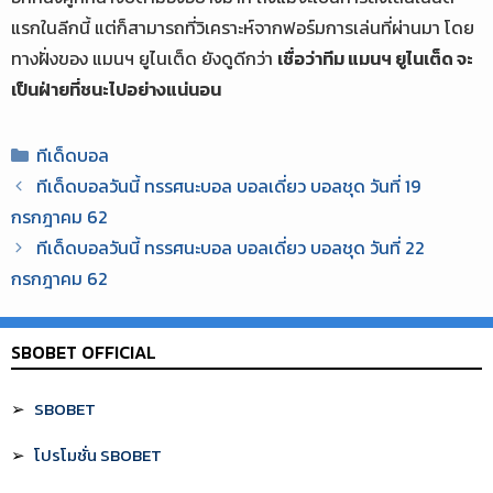
แรกในลีกนี้ แต่ก็สามารถที่วิเคราะห์จากฟอร์มการเล่นที่ผ่านมา โดย
ทางฝั่งของ แมนฯ ยูไนเต็ด ยังดูดีกว่า
เชื่อว่าทีม แมนฯ ยูไนเต็ด จะ
เป็นฝ่ายที่ชนะไปอย่างแน่นอน
Categories
ทีเด็ดบอล
ทีเด็ดบอลวันนี้ ทรรศนะบอล บอลเดี่ยว บอลชุด วันที่ 19
กรกฎาคม 62
ทีเด็ดบอลวันนี้ ทรรศนะบอล บอลเดี่ยว บอลชุด วันที่ 22
กรกฎาคม 62
SBOBET OFFICIAL
SBOBET
โปรโมชั่น SBOBET