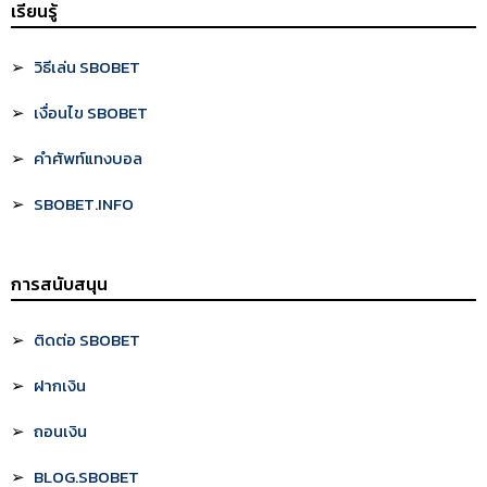
เรียนรู้
วิธีเล่น SBOBET
เงื่อนไข SBOBET
คำศัพท์แทงบอล
SBOBET.INFO
การสนับสนุน
ติดต่อ SBOBET
ฝากเงิน
ถอนเงิน
BLOG.SBOBET