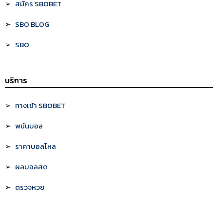
สมัคร SBOBET
SBO BLOG
SBO
บริการ
ทางเข้า SBOBET
พนันบอล
ราคาบอลไหล
ผลบอลสด
ตรวจหวย