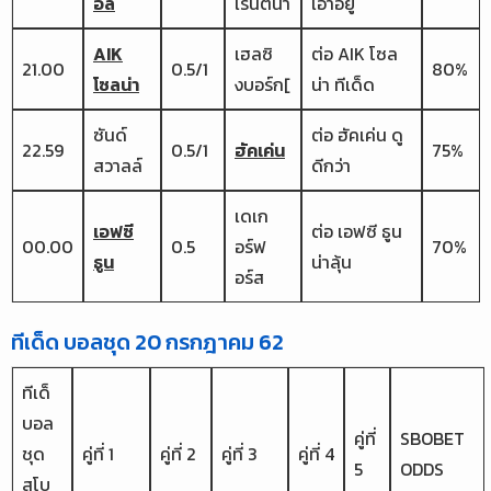
อล
เรนติน่า
เอาอยู่
AIK
เฮลซิ
ต่อ AIK โซล
21.00
0.5/1
80%
โซลน่า
งบอร์ก[
น่า ทีเด็ด
ซันด์
ต่อ ฮัคเค่น ดู
22.59
0.5/1
ฮัคเค่น
75%
สวาลล์
ดีกว่า
เดเก
เอฟซี
ต่อ เอฟซี ธูน
00.00
0.5
อร์ฟ
70%
ธูน
น่าลุ้น
อร์ส
ทีเด็ด บอลชุด 20 กรกฎาคม 62
ทีเด็
บอล
คู่ที่
SBOBET
ชุด
คู่ที่ 1
คู่ที่ 2
คู่ที่ 3
คู่ที่ 4
5
ODDS
สโบ