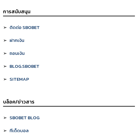
การสนับสนุน
ติดต่อ SBOBET
ฝากเงิน
ถอนเงิน
BLOG.SBOBET
SITEMAP
บล็อค/ข่าวสาร
SBOBET BLOG
ทีเด็ดบอล