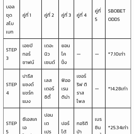
บอล
คู่ที่
SBOBET
ชุด
คู่ที่ 1
คู่ที่ 2
คู่ที่ 3
คู่ที่ 4
5
ODDS
สโบ
เบท
เอชบี
เดอะ
ยอน
STEP
ทอร์
นิว
โค
—
—
*7.10เท่า
3
ชาฟน์
เซนต์
ปิ้ง
ปารีส
เชอร์
เลส
ฟิออ
STEP
แซงต์
ริฟ ติ
เตอร์
เรน
—
*14.28เท่า
4
แชร์ก
ราส
ซิตี้
ติน่า
แมง
โพล
ปอน
ซีเอสเค
เบร
STEP
เต
ปอร์
กอริติ
เอ
ซิน
*25.34เท่า
5
เปร
โต้
บ้า