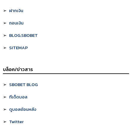
ฝากเงิน
ถอนเงิน
BLOG.SBOBET
SITEMAP
บล็อค/ข่าวสาร
SBOBET BLOG
ทีเด็ดบอล
ดูบอลย้อนหลัง
Twitter