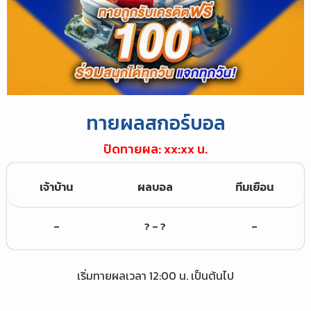
ทายผลสกอร์บอล
ปิดทายผล:
xx:xx
น.
เจ้าบ้าน
ผลบอล
ทีมเยือน
–
?
–
?
–
เริ่มทายผลเวลา 12:00 น. เป็นต้นไป