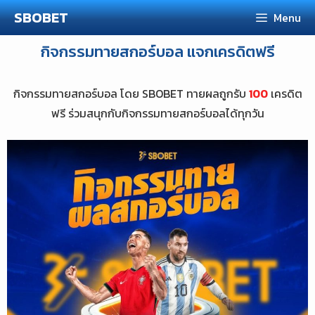
Skip
SBOBET
Menu
to
content
กิจกรรมทายสกอร์บอล แจกเครดิตฟรี
กิจกรรมทายสกอร์บอล โดย SBOBET ทายผลถูกรับ
100
เครดิต
ฟรี ร่วมสนุกกับกิจกรรมทายสกอร์บอลได้ทุกวัน