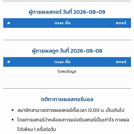
ผู้ทายผลสกอร์ วันที่
2026-08-09
#
User, ชื่อ
สกอร์
ผู้ทายผลถูก วันที่
2026-08-08
#
User, ชื่อ
สกอร์
ไม่พบข้อมูล
กติกาทายผลสกอร์บอล
สมาชิกสามารถทายผลสกอร์ตั้งเวลา 12:00 น. เป็นต้นไป
โดยทายสกอร์ว่าหลังจบการแข่งขันสกอร์เป็นเท่าไร ทายผล
ได้เพียง 1 ครั้งต่อวัน